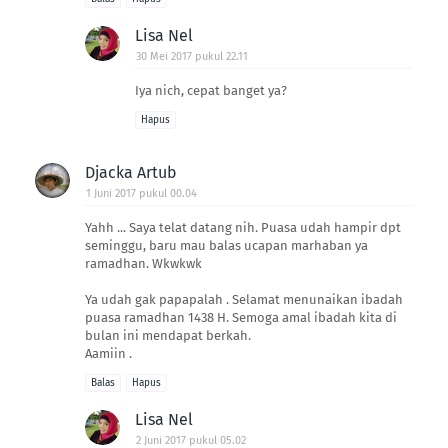
Lisa Nel
30 Mei 2017 pukul 22.11
Iya nich, cepat banget ya?
Hapus
Djacka Artub
1 Juni 2017 pukul 00.04
Yahh ... Saya telat datang nih. Puasa udah hampir dpt
seminggu, baru mau balas ucapan marhaban ya
ramadhan. Wkwkwk
Ya udah gak papapalah . Selamat menunaikan ibadah
puasa ramadhan 1438 H. Semoga amal ibadah kita di
bulan ini mendapat berkah.
Aamiin .
Balas
Hapus
Lisa Nel
2 Juni 2017 pukul 05.02