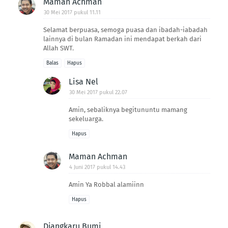
Maman Achman
30 Mei 2017 pukul 11.11
Selamat berpuasa, semoga puasa dan ibadah-iabadah
lainnya di bulan Ramadan ini mendapat berkah dari
Allah SWT.
Balas
Hapus
Lisa Nel
30 Mei 2017 pukul 22.07
Amin, sebaliknya begitununtu mamang
sekeluarga.
Hapus
Maman Achman
4 Juni 2017 pukul 14.43
Amin Ya Robbal alamiinn
Hapus
Djangkaru Bumi