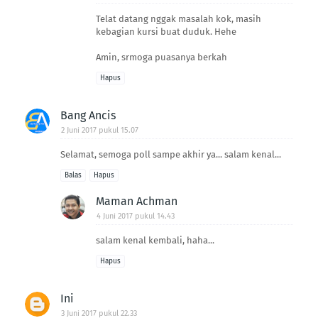
Telat datang nggak masalah kok, masih
kebagian kursi buat duduk. Hehe
Amin, srmoga puasanya berkah
Hapus
Bang Ancis
2 Juni 2017 pukul 15.07
Selamat, semoga poll sampe akhir ya... salam kenal...
Balas
Hapus
Maman Achman
4 Juni 2017 pukul 14.43
salam kenal kembali, haha...
Hapus
Ini
3 Juni 2017 pukul 22.33