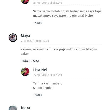
29 Mei 2017 pukul 20.40
Sama-sama, boleh boleh buber sama saya tapi
masakannya saya pare lho gimana? Hehe
Hapus
Maya
27 Mei 2017 pukul 17.38
aamiin, selamat berpuasa juga untuk admin blog ini
salam
Balas
Hapus
Lisa Nel
29 Mei 2017 pukul 20.40
Terima kasih, mbak.
Salam kembali
Hapus
indra