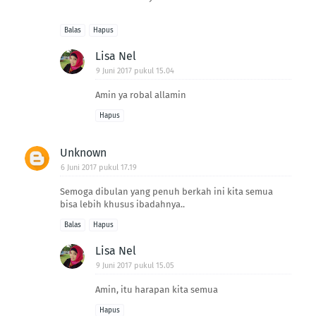
Balas
Hapus
Lisa Nel
9 Juni 2017 pukul 15.04
Amin ya robal allamin
Hapus
Unknown
6 Juni 2017 pukul 17.19
Semoga dibulan yang penuh berkah ini kita semua
bisa lebih khusus ibadahnya..
Balas
Hapus
Lisa Nel
9 Juni 2017 pukul 15.05
Amin, itu harapan kita semua
Hapus