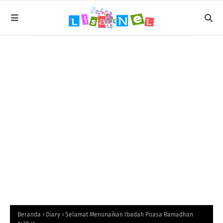
Beranda
Diary
Selamat Menunaikan Ibadah Puasa Ramadhan