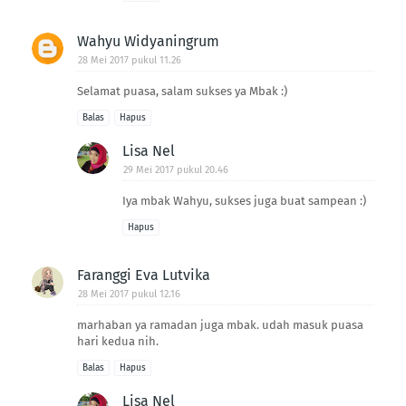
Wahyu Widyaningrum
28 Mei 2017 pukul 11.26
Selamat puasa, salam sukses ya Mbak :)
Balas
Hapus
Lisa Nel
29 Mei 2017 pukul 20.46
Iya mbak Wahyu, sukses juga buat sampean :)
Hapus
Faranggi Eva Lutvika
28 Mei 2017 pukul 12.16
marhaban ya ramadan juga mbak. udah masuk puasa
hari kedua nih.
Balas
Hapus
Lisa Nel