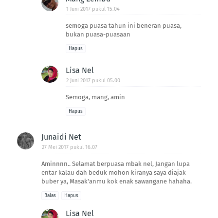
1 Juni 2017 pukul 15.04
semoga puasa tahun ini beneran puasa,
bukan puasa-puasaan
Hapus
Lisa Nel
2 Juni 2017 pukul 05.00
Semoga, mang, amin
Hapus
Junaidi Net
27 Mei 2017 pukul 16.07
Aminnnn.. Selamat berpuasa mbak nel, Jangan lupa
entar kalau dah beduk mohon kiranya saya diajak
buber ya, Masak'anmu kok enak sawangane hahaha.
Balas
Hapus
Lisa Nel