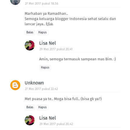
27 Mei 2017 pukul 18.56
Marhaban ya Ramadhan..
Semoga keluarga blogger Indonesia sehat selalu dan
lancar jaya.. 🙌🙏
Balas
Hapus
Lisa Nel
29 Mei 2017 pukul 20.41
Amin, semoga termasuk sampean mas Bim. :)
Hapus
Unknown
27 Mei 2017 pukul 22.42
Met puasa ya te.. Moga bisa full.. (bisa gk ya?)
Balas
Hapus
Lisa Nel
29 Mei 2017 pukul 20.42