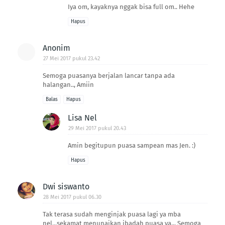
Iya om, kayaknya nggak bisa full om.. Hehe
Hapus
Anonim
27 Mei 2017 pukul 23.42
Semoga puasanya berjalan lancar tanpa ada
halangan.., Amiin
Balas
Hapus
Lisa Nel
29 Mei 2017 pukul 20.43
Amin begitupun puasa sampean mas Jen. :)
Hapus
Dwi siswanto
28 Mei 2017 pukul 06.30
Tak terasa sudah menginjak puasa lagi ya mba
nel...sekamat menunaikan ibadah puasa ya,,, Semoga