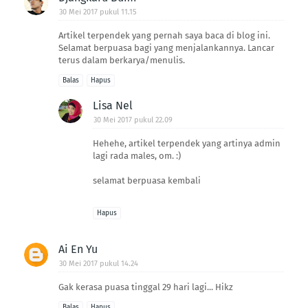
30 Mei 2017 pukul 11.15
Artikel terpendek yang pernah saya baca di blog ini.
Selamat berpuasa bagi yang menjalankannya. Lancar
terus dalam berkarya/menulis.
Balas
Hapus
Lisa Nel
30 Mei 2017 pukul 22.09
Hehehe, artikel terpendek yang artinya admin
lagi rada males, om. :)
selamat berpuasa kembali
Hapus
Ai En Yu
30 Mei 2017 pukul 14.24
Gak kerasa puasa tinggal 29 hari lagi... Hikz
Balas
Hapus