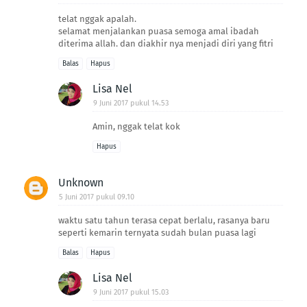
telat nggak apalah.
selamat menjalankan puasa semoga amal ibadah
diterima allah. dan diakhir nya menjadi diri yang fitri
Balas
Hapus
Lisa Nel
9 Juni 2017 pukul 14.53
Amin, nggak telat kok
Hapus
Unknown
5 Juni 2017 pukul 09.10
waktu satu tahun terasa cepat berlalu, rasanya baru
seperti kemarin ternyata sudah bulan puasa lagi
Balas
Hapus
Lisa Nel
9 Juni 2017 pukul 15.03