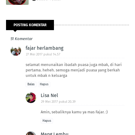
POSTING KOMENTAR
51 Komentar
fajar herlambang
27 Mei 2017 pukul 14.57
selamat menunaikan ibadah puasa juga mbak, di hari
pertama. heheh. semoga menjadi puasa yang berkah
untuk mbak n keluarga
Balas
Hapus
Lisa Nel
29 Mei 2017 pukul 20.39
Amin, sebaliknya kamu ya mas Fajar. :)
Hapus
Mang Lembu