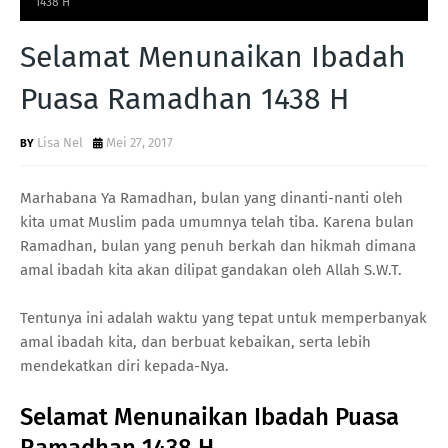
1438 H
Selamat Menunaikan Ibadah
Puasa Ramadhan 1438 H
Lisa Nel
Mei 27, 2017
Marhabana Ya Ramadhan, bulan yang dinanti-nanti oleh
kita umat Muslim pada umumnya telah tiba. Karena bulan
Ramadhan, bulan yang penuh berkah dan hikmah dimana
amal ibadah kita akan dilipat gandakan oleh Allah S.W.T.
Tentunya ini adalah waktu yang tepat untuk memperbanyak
amal ibadah kita, dan berbuat kebaikan, serta lebih
mendekatkan diri kepada-Nya.
Selamat Menunaikan Ibadah Puasa
Ramadhan 1438 H