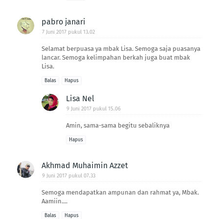
pabro janari
7 Juni 2017 pukul 13.02
Selamat berpuasa ya mbak Lisa. Semoga saja puasanya
lancar. Semoga kelimpahan berkah juga buat mbak
Lisa.
Balas
Hapus
Lisa Nel
9 Juni 2017 pukul 15.06
Amin, sama-sama begitu sebaliknya
Hapus
Akhmad Muhaimin Azzet
9 Juni 2017 pukul 07.33
Semoga mendapatkan ampunan dan rahmat ya, Mbak.
Aamiin....
Balas
Hapus