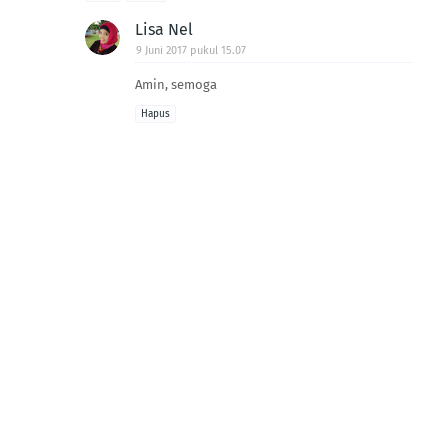
Lisa Nel
9 Juni 2017 pukul 15.07
Amin, semoga
Hapus