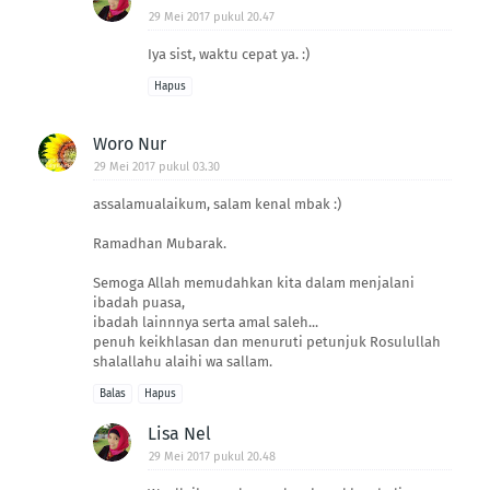
29 Mei 2017 pukul 20.47
Iya sist, waktu cepat ya. :)
Hapus
Woro Nur
29 Mei 2017 pukul 03.30
assalamualaikum, salam kenal mbak :)
Ramadhan Mubarak.
Semoga Allah memudahkan kita dalam menjalani
ibadah puasa,
ibadah lainnnya serta amal saleh...
penuh keikhlasan dan menuruti petunjuk Rosulullah
shalallahu alaihi wa sallam.
Balas
Hapus
Lisa Nel
29 Mei 2017 pukul 20.48