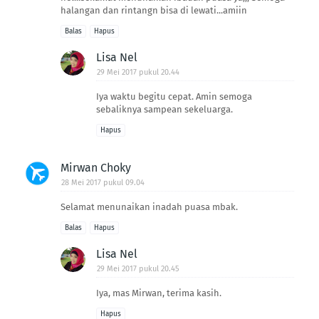
halangan dan rintangn bisa di lewati...amiin
Balas
Hapus
Lisa Nel
29 Mei 2017 pukul 20.44
Iya waktu begitu cepat. Amin semoga
sebaliknya sampean sekeluarga.
Hapus
Mirwan Choky
28 Mei 2017 pukul 09.04
Selamat menunaikan inadah puasa mbak.
Balas
Hapus
Lisa Nel
29 Mei 2017 pukul 20.45
Iya, mas Mirwan, terima kasih.
Hapus