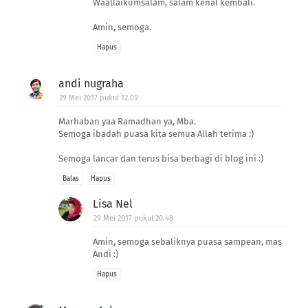
Waallaikumsalam, salam kenal kembali.
Amin, semoga.
Hapus
andi nugraha
29 Mei 2017 pukul 12.09
Marhaban yaa Ramadhan ya, Mba.
Semoga ibadah puasa kita semua Allah terima :)
Semoga lancar dan terus bisa berbagi di blog ini :)
Balas
Hapus
Lisa Nel
29 Mei 2017 pukul 20.48
Amin, semoga sebaliknya puasa sampean, mas
Andi :)
Hapus