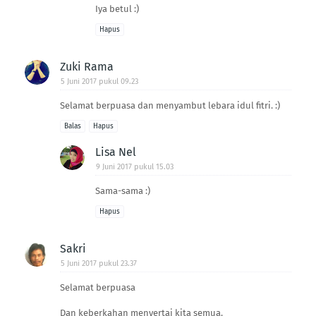
Iya betul :)
Hapus
Zuki Rama
5 Juni 2017 pukul 09.23
Selamat berpuasa dan menyambut lebara idul fitri. :)
Balas
Hapus
Lisa Nel
9 Juni 2017 pukul 15.03
Sama-sama :)
Hapus
Sakri
5 Juni 2017 pukul 23.37
Selamat berpuasa
Dan keberkahan menyertai kita semua.