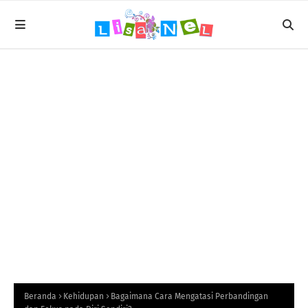
Beranda
Kehidupan
Bagaimana Cara Mengatasi Perbandingan