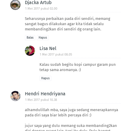
Djacka Artub
1 Mei 2017 pukul 02.00
Seharusnya perbaikan pada diri sendiri, memang
sangat bagus dilakukan agar kita tidak selalu
membanding2kan diri sendiri dg orang lain.
Balas
Hapus
Lisa Nel
1 Mei 2017 pukul 08.05
Kalau sudah begitu kopi campur garam pun
tetap sama aromanya. :)
Hapus
Hendri Hendriyana
1 Mei 2017 pukul 10.38
alhamdulillah mba, saya juga sedang menerapkannya
pada diri saya biar lebih percaya diri :)
jujur saya yang dulu memang suka membanding2kan
diri dengan orang lain, tapi itu dulu. Dulu banget