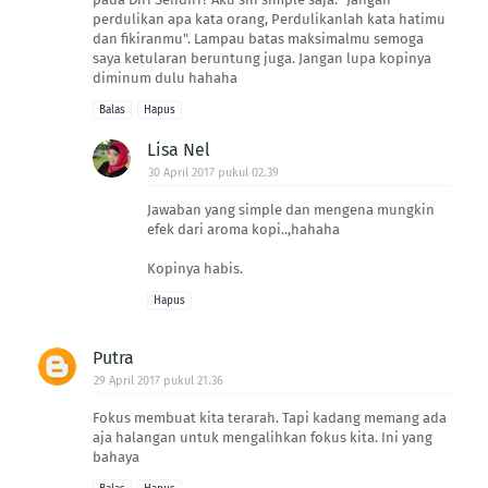
perdulikan apa kata orang, Perdulikanlah kata hatimu
dan fikiranmu". Lampau batas maksimalmu semoga
saya ketularan beruntung juga. Jangan lupa kopinya
diminum dulu hahaha
Balas
Hapus
Lisa Nel
30 April 2017 pukul 02.39
Jawaban yang simple dan mengena mungkin
efek dari aroma kopi..,hahaha
Kopinya habis.
Hapus
Putra
29 April 2017 pukul 21.36
Fokus membuat kita terarah. Tapi kadang memang ada
aja halangan untuk mengalihkan fokus kita. Ini yang
bahaya