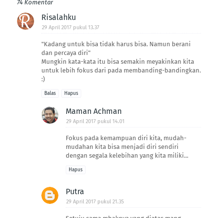
74 Komentar
Risalahku
29 April 2017 pukul 13.37
"Kadang untuk bisa tidak harus bisa. Namun berani
dan percaya diri"
Mungkin kata-kata itu bisa semakin meyakinkan kita
untuk lebih fokus dari pada membanding-bandingkan.
:)
Balas
Hapus
Maman Achman
29 April 2017 pukul 14.01
Fokus pada kemampuan diri kita, mudah-
mudahan kita bisa menjadi diri sendiri
dengan segala kelebihan yang kita miliki...
Hapus
Putra
29 April 2017 pukul 21.35