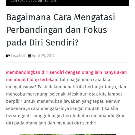
dan Fokus pada Diri Sendiri?
Bagaimana Cara Mengatasi
Perbandingan dan Fokus
pada Diri Sendiri?
Lisa Nel
April 29, 2017
Membandingkan diri sendiri dengan orang lain hanya akan
membuat hidup tertekan
. Lalu bagaimana cara kita
mengatasinya? Pasti dalam benak kita bertanya-tanya, dan
mencoba merenungi sejenak. Meskipun otak kita lambat
berpikir untuk menemukan jawaban yang tepat. Namun
sebenarnya cara mengatasinya sangat mudah. Jika kita
bersungguh-sungguh ingin berubah dari membandingkan
diri pada orang lain dan menjadi diri sendiri.