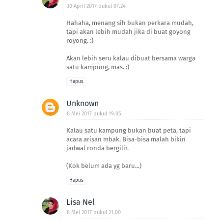
30 April 2017 pukul 07.24
Hahaha, menang sih bukan perkara mudah,
tapi akan lebih mudah jika di buat goyong
royong. :)
Akan lebih seru kalau dibuat bersama warga
satu kampung, mas. :)
Hapus
Unknown
8 Mei 2017 pukul 19.05
Kalau satu kampung bukan buat peta, tapi
acara arisan mbak. Bisa-bisa malah bikin
jadwal ronda bergilir.
(Kok belum ada yg baru...)
Hapus
Lisa Nel
8 Mei 2017 pukul 21.00