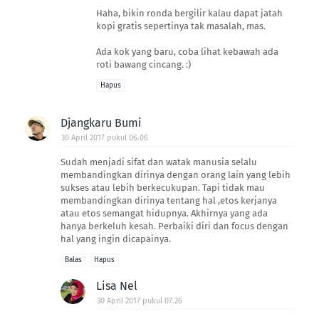
Haha, bikin ronda bergilir kalau dapat jatah
kopi gratis sepertinya tak masalah, mas.
Ada kok yang baru, coba lihat kebawah ada
roti bawang cincang. :)
Hapus
Djangkaru Bumi
30 April 2017 pukul 06.06
Sudah menjadi sifat dan watak manusia selalu
membandingkan dirinya dengan orang lain yang lebih
sukses atau lebih berkecukupan. Tapi tidak mau
membandingkan dirinya tentang hal ,etos kerjanya
atau etos semangat hidupnya. Akhirnya yang ada
hanya berkeluh kesah. Perbaiki diri dan focus dengan
hal yang ingin dicapainya.
Balas
Hapus
Lisa Nel
30 April 2017 pukul 07.26