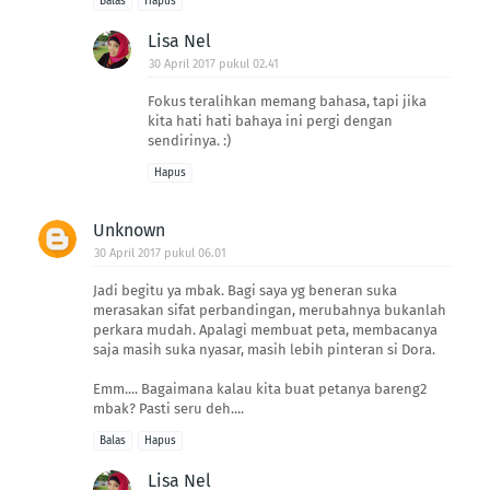
Balas
Hapus
Lisa Nel
30 April 2017 pukul 02.41
Fokus teralihkan memang bahasa, tapi jika
kita hati hati bahaya ini pergi dengan
sendirinya. :)
Hapus
Unknown
30 April 2017 pukul 06.01
Jadi begitu ya mbak. Bagi saya yg beneran suka
merasakan sifat perbandingan, merubahnya bukanlah
perkara mudah. Apalagi membuat peta, membacanya
saja masih suka nyasar, masih lebih pinteran si Dora.
Emm.... Bagaimana kalau kita buat petanya bareng2
mbak? Pasti seru deh....
Balas
Hapus
Lisa Nel