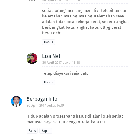
setiap orang memang memiliki kelebihan dan
kelemahan masing-masing. Kelemahan saya
adalah tidak bisa bekerja berat, seperti angkat
besi, angkat batu, angkat katu, dll yg berat-
berat deh!
Hapus
Lisa Nel
30 April 2017 pukul 18.38
Tetap disyukuri saja pak.
Hapus
Berbagai Info
30 April 2017 pukul 14.19
Hidup adalah proses yang harus dijalani oleh setiap
manusia. saya setuju dengan kata-kata ini
Balas
Hapus