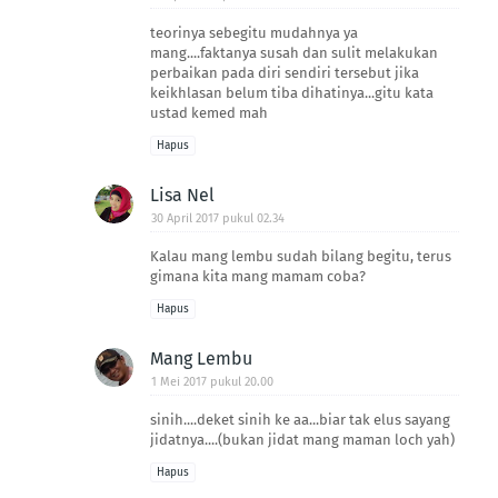
teorinya sebegitu mudahnya ya
mang....faktanya susah dan sulit melakukan
perbaikan pada diri sendiri tersebut jika
keikhlasan belum tiba dihatinya...gitu kata
ustad kemed mah
Hapus
Lisa Nel
30 April 2017 pukul 02.34
Kalau mang lembu sudah bilang begitu, terus
gimana kita mang mamam coba?
Hapus
Mang Lembu
1 Mei 2017 pukul 20.00
sinih....deket sinih ke aa...biar tak elus sayang
jidatnya....(bukan jidat mang maman loch yah)
Hapus