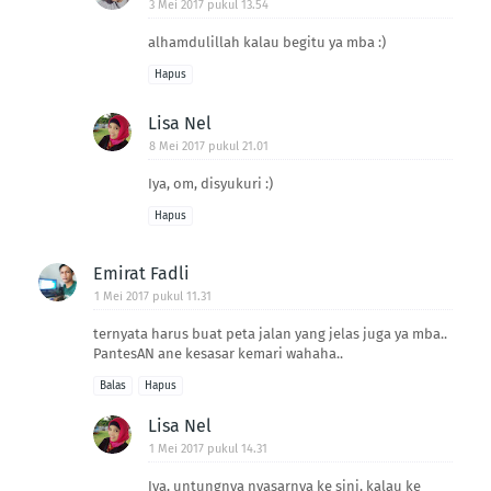
3 Mei 2017 pukul 13.54
alhamdulillah kalau begitu ya mba :)
Hapus
Lisa Nel
8 Mei 2017 pukul 21.01
Iya, om, disyukuri :)
Hapus
Emirat Fadli
1 Mei 2017 pukul 11.31
ternyata harus buat peta jalan yang jelas juga ya mba..
PantesAN ane kesasar kemari wahaha..
Balas
Hapus
Lisa Nel
1 Mei 2017 pukul 14.31
Iya, untungnya nyasarnya ke sini, kalau ke