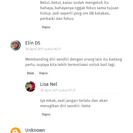
Betul, betul, kalau sudah mengeluh itu
bahaya, bahayanya nggak fokus sama tujuan
hidup. Jadi seperti ysng om DB katakan,
perbaiki dan fokus.
Hapus
Elin DS
30 April 2017 pukul 06.17
Membanding diri sendiri dengan orang lain itu kadang
perlu, supaya kita lebih termotivasi untuk bail lagi.
Balas
Hapus
Lisa Nel
30 April 2017 pukul 07.27
Iya mbak, asal jangan terlalu dan akan
merugikan diri sendiri. Hehe
Hapus
Unknown