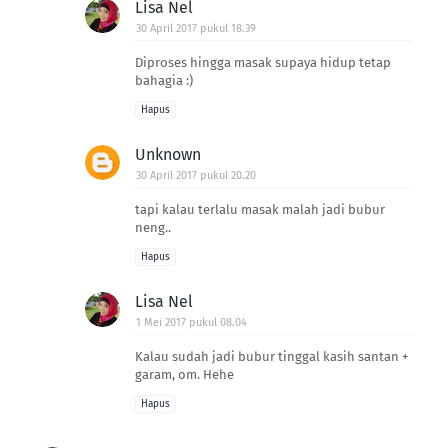
Lisa Nel
30 April 2017 pukul 18.39
Diproses hingga masak supaya hidup tetap
bahagia :)
Hapus
Unknown
30 April 2017 pukul 20.20
tapi kalau terlalu masak malah jadi bubur
neng..
Hapus
Lisa Nel
1 Mei 2017 pukul 08.04
Kalau sudah jadi bubur tinggal kasih santan +
garam, om. Hehe
Hapus