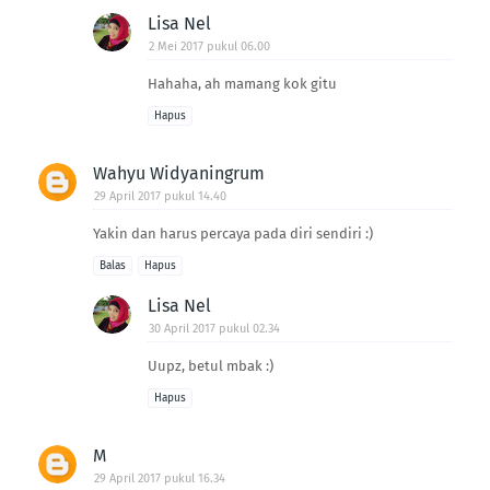
Lisa Nel
2 Mei 2017 pukul 06.00
Hahaha, ah mamang kok gitu
Hapus
Wahyu Widyaningrum
29 April 2017 pukul 14.40
Yakin dan harus percaya pada diri sendiri :)
Balas
Hapus
Lisa Nel
30 April 2017 pukul 02.34
Uupz, betul mbak :)
Hapus
M
29 April 2017 pukul 16.34