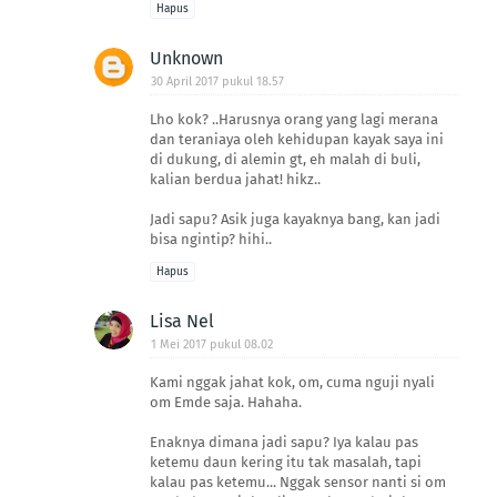
Hapus
Unknown
30 April 2017 pukul 18.57
Lho kok? ..Harusnya orang yang lagi merana
dan teraniaya oleh kehidupan kayak saya ini
di dukung, di alemin gt, eh malah di buli,
kalian berdua jahat! hikz..
Jadi sapu? Asik juga kayaknya bang, kan jadi
bisa ngintip? hihi..
Hapus
Lisa Nel
1 Mei 2017 pukul 08.02
Kami nggak jahat kok, om, cuma nguji nyali
om Emde saja. Hahaha.
Enaknya dimana jadi sapu? Iya kalau pas
ketemu daun kering itu tak masalah, tapi
kalau pas ketemu... Nggak sensor nanti si om