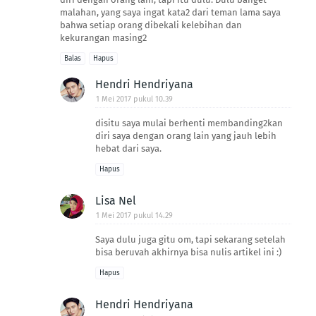
malahan, yang saya ingat kata2 dari teman lama saya
bahwa setiap orang dibekali kelebihan dan
kekurangan masing2
Balas
Hapus
Hendri Hendriyana
1 Mei 2017 pukul 10.39
disitu saya mulai berhenti membanding2kan
diri saya dengan orang lain yang jauh lebih
hebat dari saya.
Hapus
Lisa Nel
1 Mei 2017 pukul 14.29
Saya dulu juga gitu om, tapi sekarang setelah
bisa beruvah akhirnya bisa nulis artikel ini :)
Hapus
Hendri Hendriyana