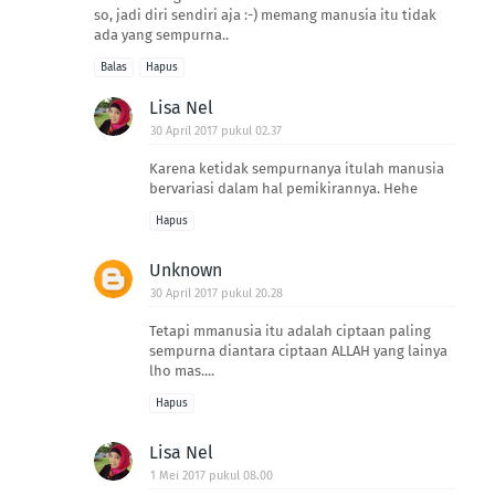
so, jadi diri sendiri aja :-) memang manusia itu tidak
ada yang sempurna..
Balas
Hapus
Lisa Nel
30 April 2017 pukul 02.37
Karena ketidak sempurnanya itulah manusia
bervariasi dalam hal pemikirannya. Hehe
Hapus
Unknown
30 April 2017 pukul 20.28
Tetapi mmanusia itu adalah ciptaan paling
sempurna diantara ciptaan ALLAH yang lainya
lho mas....
Hapus
Lisa Nel
1 Mei 2017 pukul 08.00