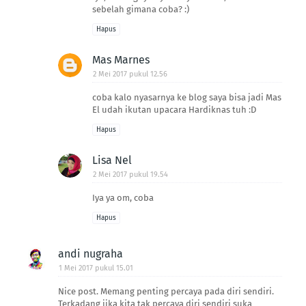
sebelah gimana coba? :)
Hapus
Mas Marnes
2 Mei 2017 pukul 12.56
coba kalo nyasarnya ke blog saya bisa jadi Mas
El udah ikutan upacara Hardiknas tuh :D
Hapus
Lisa Nel
2 Mei 2017 pukul 19.54
Iya ya om, coba
Hapus
andi nugraha
1 Mei 2017 pukul 15.01
Nice post. Memang penting percaya pada diri sendiri.
Terkadang jika kita tak percaya diri sendiri suka