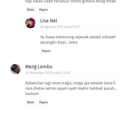
tapi kalau udah terlanjur stress gimana dong mbak
Balas
Hapus
Lisa Nel
28 Agustus 2019 pukul 12.17
Ya, bawa merenung sejenak sambil nikmati
secangkir kopi.. hehe
Hapus
Mang Lembu
29 November 2019 pukul 15.55
Kebetulan lagi stres tragis, moga aja setelah baca 5
cara diatas setres sayah nyah makin tambah parah...
hadeuh
Balas
Hapus