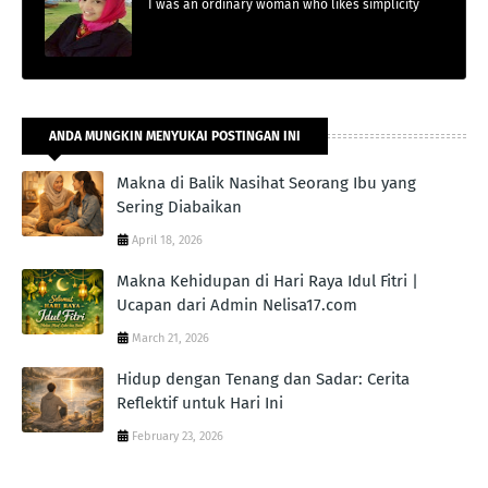
I was an ordinary woman who likes simplicity
ANDA MUNGKIN MENYUKAI POSTINGAN INI
Makna di Balik Nasihat Seorang Ibu yang
Sering Diabaikan
April 18, 2026
Makna Kehidupan di Hari Raya Idul Fitri |
Ucapan dari Admin Nelisa17.com
March 21, 2026
Hidup dengan Tenang dan Sadar: Cerita
Reflektif untuk Hari Ini
February 23, 2026