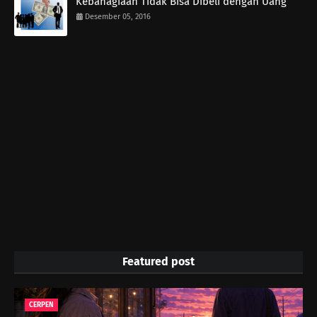
Kebahagiaan Tidak Bisa Dibeli dengan Uang
Desember 05, 2016
Featured post
CERPEN