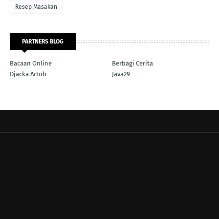
Resep Masakan
PARTNERS BLOG
Bacaan Online
Berbagi Cerita
Djacka Artub
Java29