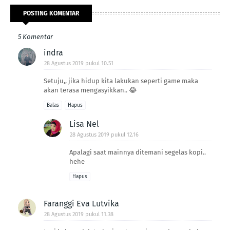
POSTING KOMENTAR
5 Komentar
indra
28 Agustus 2019 pukul 10.51
Setuju,, jika hidup kita lakukan seperti game maka
akan terasa mengasyikkan.. 😂
Balas
Hapus
Lisa Nel
28 Agustus 2019 pukul 12.16
Apalagi saat mainnya ditemani segelas kopi..
hehe
Hapus
Faranggi Eva Lutvika
28 Agustus 2019 pukul 11.38