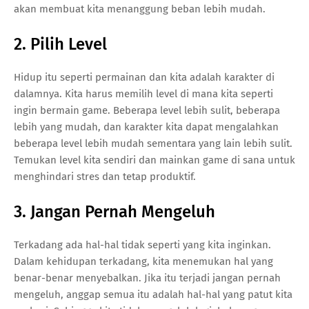
akan membuat kita menanggung beban lebih mudah.
2. Pilih Level
Hidup itu seperti permainan dan kita adalah karakter di
dalamnya. Kita harus memilih level di mana kita seperti
ingin bermain game. Beberapa level lebih sulit, beberapa
lebih yang mudah, dan karakter kita dapat mengalahkan
beberapa level lebih mudah sementara yang lain lebih sulit.
Temukan level kita sendiri dan mainkan game di sana untuk
menghindari stres dan tetap produktif.
3. Jangan Pernah Mengeluh
Terkadang ada hal-hal tidak seperti yang kita inginkan.
Dalam kehidupan terkadang, kita menemukan hal yang
benar-benar menyebalkan. Jika itu terjadi jangan pernah
mengeluh, anggap semua itu adalah hal-hal yang patut kita