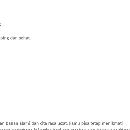
.
mping dan sehat.
 bahan alami dan cita rasa lezat, kamu bisa tetap menikmati