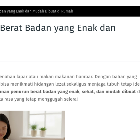
dan yang Enak dan Mudah Dibuat di Rumah
Berat Badan yang Enak dan
 menahan lapar atau makan makanan hambar. Dengan bahan yang
isa menikmati hidangan lezat sekaligus menjaga tubuh tetap ide
anan penurun berat badan yang enak, sehat, dan mudah dibuat
d
ta rasa yang tetap menggugah selera!