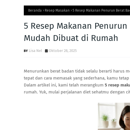
Beranda
Resep Masakan
5 Resep Makanan Penurun Berat Ba
5 Resep Makanan Penurun 
Mudah Dibuat di Rumah
Lisa Nel
Oktober 28, 2025
Menurunkan berat badan tidak selalu berarti harus
tepat dan cara memasak yang sederhana, kamu tetap b
Dalam artikel ini, kami telah merangkum
5 resep mak
rumah. Yuk, mulai perjalanan diet sehatmu dengan ci