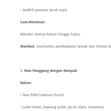
• Sedikit perasan jeruk nipis
Cara Membua
t:
Blender semua bahan hingga halus.
Manfaat
: membantu pembakaran lemak dan hidrasi a
5.
Ikan Panggang dengan Rempah
Bahan
:
• Ikan fillet (salmon/tuna)
• Lada hitam, bawang putih, jeruk nipis, rosemary