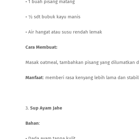
• 1 buah pisang matang
• ½ sdt bubuk kayu manis
• Air hangat atau susu rendah lemak
Cara Membuat:
Masak oatmeal, tambahkan pisang yang dilumatkan d
Manfaat
: memberi rasa kenyang lebih lama dan stabil
3.
Sup Ayam Jahe
Bahan
:
• Dada ayam tanpa kulit