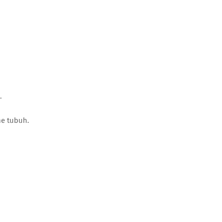
.
e tubuh.